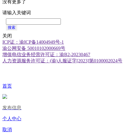
没有更多了
请输入关键词
搜索
关闭
ICP证：渝ICP备14004949号-1
渝公网安备 50010102000669号
增值电信业务经营许可证：渝B2-20230467
人力资源服务许可证：(渝)人服证字[2023]第0100002024号
首页
发布信息
个人中心
取消