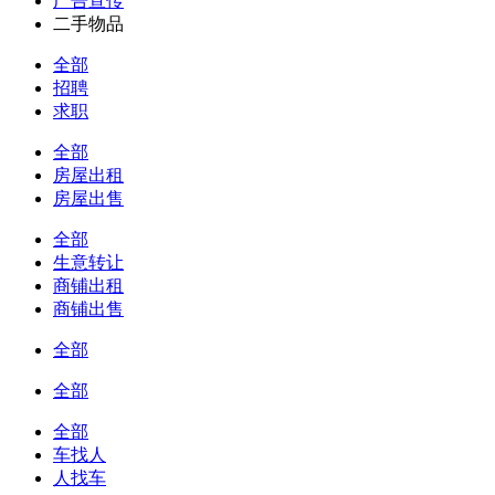
广告宣传
二手物品
全部
招聘
求职
全部
房屋出租
房屋出售
全部
生意转让
商铺出租
商铺出售
全部
全部
全部
车找人
人找车