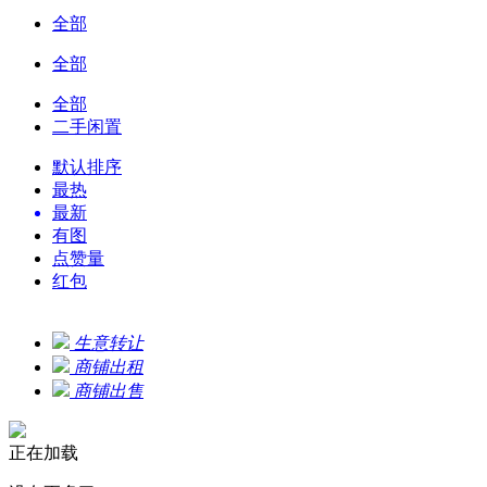
全部
全部
全部
二手闲置
默认排序
最热
最新
有图
点赞量
红包
生意转让
商铺出租
商铺出售
正在加载