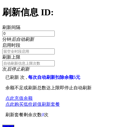
刷新信息 ID:
刷新间隔
分钟
后自动刷新
启用时段
刷新上限
次
后停止刷新
已刷新
次 ,
每次自动刷新扣除余额5元
余额不足或刷新总数达上限即停止自动刷新
点此充值余额
点此购买低价超值刷新套餐
刷新套餐剩余次数
0
次