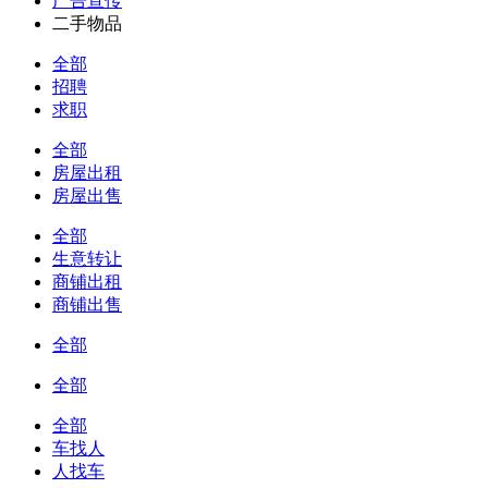
广告宣传
二手物品
全部
招聘
求职
全部
房屋出租
房屋出售
全部
生意转让
商铺出租
商铺出售
全部
全部
全部
车找人
人找车