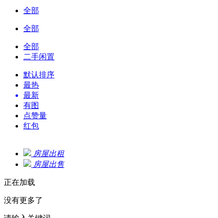
全部
全部
全部
二手闲置
默认排序
最热
最新
有图
点赞量
红包
房屋出租
房屋出售
正在加载
没有更多了