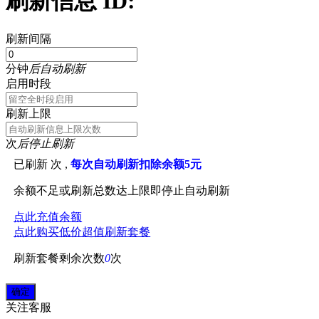
刷新信息 ID:
刷新间隔
分钟
后自动刷新
启用时段
刷新上限
次
后停止刷新
已刷新
次 ,
每次自动刷新扣除余额5元
余额不足或刷新总数达上限即停止自动刷新
点此充值余额
点此购买低价超值刷新套餐
刷新套餐剩余次数
0
次
关注
客服