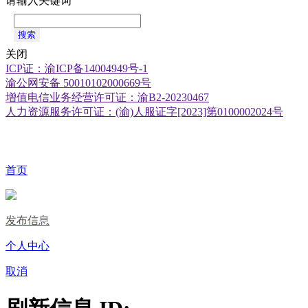
请输入关键词
搜索
关闭
ICP证：渝ICP备14004949号-1
渝公网安备 50010102000669号
增值电信业务经营许可证：渝B2-20230467
人力资源服务许可证：(渝)人服证字[2023]第0100002024号
首页
发布信息
个人中心
取消