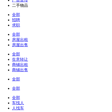
广告宣传
二手物品
全部
招聘
求职
全部
房屋出租
房屋出售
全部
生意转让
商铺出租
商铺出售
全部
全部
全部
车找人
人找车