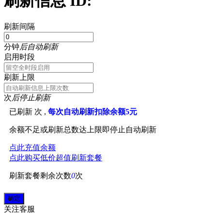
刷新信息 ID:
刷新间隔
分钟
后自动刷新
启用时段
刷新上限
次
后停止刷新
已刷新
次 ,
每次自动刷新扣除余额5元
余额不足或刷新总数达上限即停止自动刷新
点此充值余额
点此购买低价超值刷新套餐
刷新套餐剩余次数
0
次
关注
客服