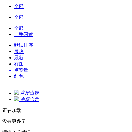
全部
全部
全部
二手闲置
默认排序
最热
最新
有图
点赞量
红包
房屋出租
房屋出售
正在加载
没有更多了