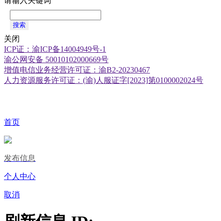
请输入关键词
搜索
关闭
ICP证：渝ICP备14004949号-1
渝公网安备 50010102000669号
增值电信业务经营许可证：渝B2-20230467
人力资源服务许可证：(渝)人服证字[2023]第0100002024号
首页
发布信息
个人中心
取消