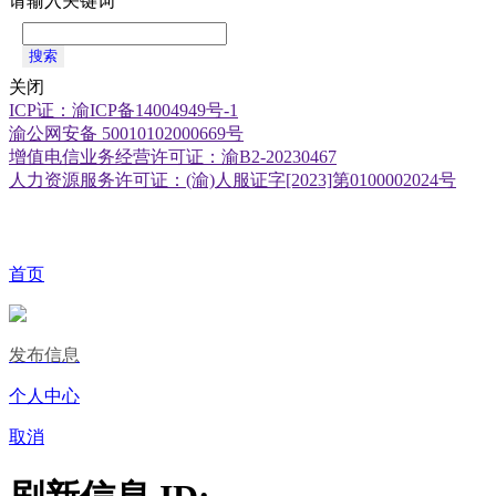
请输入关键词
搜索
关闭
ICP证：渝ICP备14004949号-1
渝公网安备 50010102000669号
增值电信业务经营许可证：渝B2-20230467
人力资源服务许可证：(渝)人服证字[2023]第0100002024号
首页
发布信息
个人中心
取消