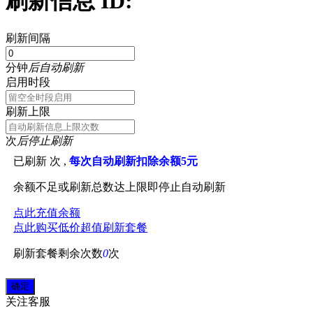
刷新信息 ID:
刷新间隔
分钟
后自动刷新
启用时段
刷新上限
次
后停止刷新
已刷新
次 ,
每次自动刷新扣除余额5元
余额不足或刷新总数达上限即停止自动刷新
点此充值余额
点此购买低价超值刷新套餐
刷新套餐剩余次数
0
次
关注
客服