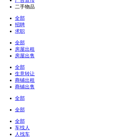
广告宣传
二手物品
全部
招聘
求职
全部
房屋出租
房屋出售
全部
生意转让
商铺出租
商铺出售
全部
全部
全部
车找人
人找车