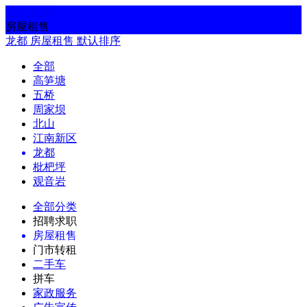
返回
搜索
房屋租售
龙都
房屋租售
默认排序
全部
高笋塘
五桥
周家坝
北山
江南新区
龙都
枇杷坪
观音岩
全部分类
招聘求职
房屋租售
门市转租
二手车
拼车
家政服务