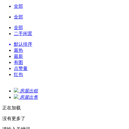
全部
全部
全部
二手闲置
默认排序
最热
最新
有图
点赞量
红包
房屋出租
房屋出售
正在加载
没有更多了