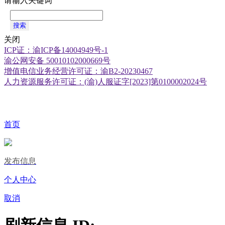
请输入关键词
搜索
关闭
ICP证：渝ICP备14004949号-1
渝公网安备 50010102000669号
增值电信业务经营许可证：渝B2-20230467
人力资源服务许可证：(渝)人服证字[2023]第0100002024号
首页
发布信息
个人中心
取消