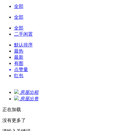
全部
全部
全部
二手闲置
默认排序
最热
最新
有图
点赞量
红包
房屋出租
房屋出售
正在加载
没有更多了