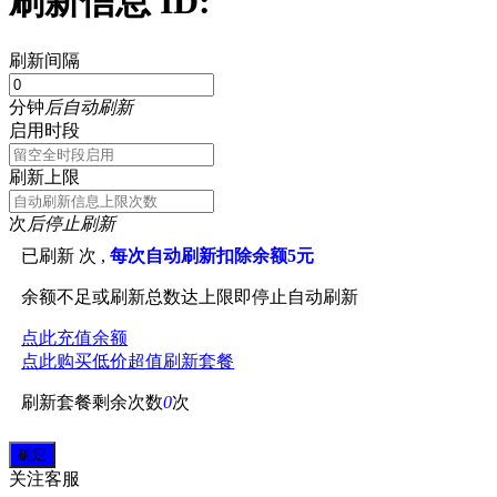
刷新信息 ID:
刷新间隔
分钟
后自动刷新
启用时段
刷新上限
次
后停止刷新
已刷新
次 ,
每次自动刷新扣除余额5元
余额不足或刷新总数达上限即停止自动刷新
点此充值余额
点此购买低价超值刷新套餐
刷新套餐剩余次数
0
次
关注
客服