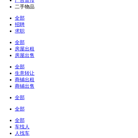
广告宣传
二手物品
全部
招聘
求职
全部
房屋出租
房屋出售
全部
生意转让
商铺出租
商铺出售
全部
全部
全部
车找人
人找车