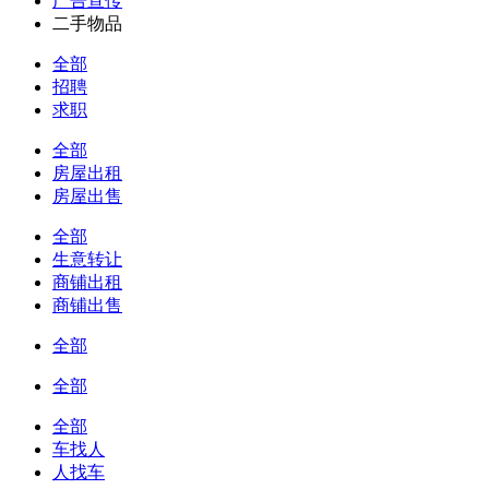
广告宣传
二手物品
全部
招聘
求职
全部
房屋出租
房屋出售
全部
生意转让
商铺出租
商铺出售
全部
全部
全部
车找人
人找车