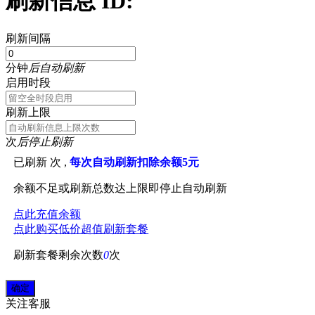
刷新信息 ID:
刷新间隔
分钟
后自动刷新
启用时段
刷新上限
次
后停止刷新
已刷新
次 ,
每次自动刷新扣除余额5元
余额不足或刷新总数达上限即停止自动刷新
点此充值余额
点此购买低价超值刷新套餐
刷新套餐剩余次数
0
次
关注
客服