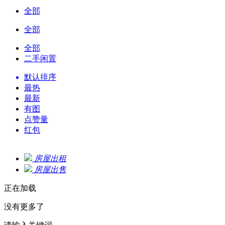
全部
全部
全部
二手闲置
默认排序
最热
最新
有图
点赞量
红包
房屋出租
房屋出售
正在加载
没有更多了