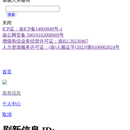
请输入关键词
搜索
关闭
ICP证：渝ICP备14004949号-1
渝公网安备 50010102000669号
增值电信业务经营许可证：渝B2-20230467
人力资源服务许可证：(渝)人服证字[2023]第0100002024号
首页
发布信息
个人中心
取消