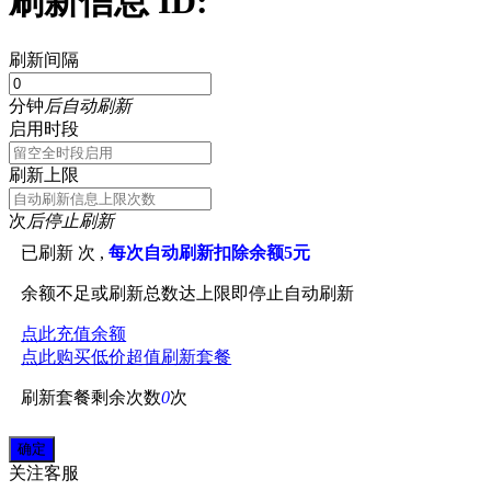
刷新信息 ID:
刷新间隔
分钟
后自动刷新
启用时段
刷新上限
次
后停止刷新
已刷新
次 ,
每次自动刷新扣除余额5元
余额不足或刷新总数达上限即停止自动刷新
点此充值余额
点此购买低价超值刷新套餐
刷新套餐剩余次数
0
次
关注
客服