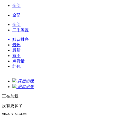
全部
全部
全部
二手闲置
默认排序
最热
最新
有图
点赞量
红包
房屋出租
房屋出售
正在加载
没有更多了