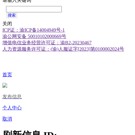
请输入关键词
搜索
关闭
ICP证：渝ICP备14004949号-1
渝公网安备 50010102000669号
增值电信业务经营许可证：渝B2-20230467
人力资源服务许可证：(渝)人服证字[2023]第0100002024号
首页
发布信息
个人中心
取消