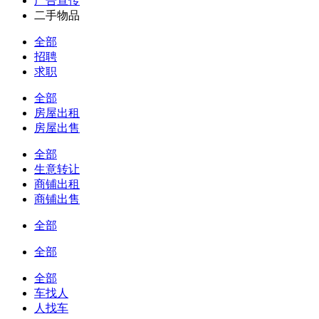
广告宣传
二手物品
全部
招聘
求职
全部
房屋出租
房屋出售
全部
生意转让
商铺出租
商铺出售
全部
全部
全部
车找人
人找车