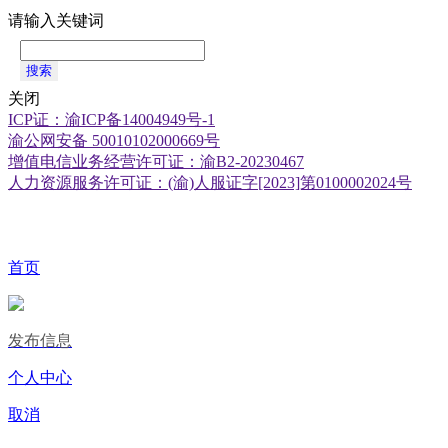
请输入关键词
搜索
关闭
ICP证：渝ICP备14004949号-1
渝公网安备 50010102000669号
增值电信业务经营许可证：渝B2-20230467
人力资源服务许可证：(渝)人服证字[2023]第0100002024号
首页
发布信息
个人中心
取消