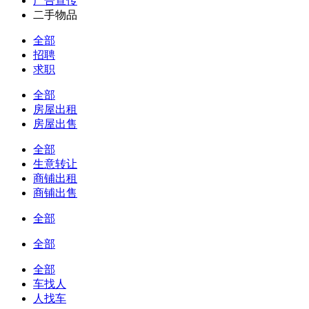
广告宣传
二手物品
全部
招聘
求职
全部
房屋出租
房屋出售
全部
生意转让
商铺出租
商铺出售
全部
全部
全部
车找人
人找车