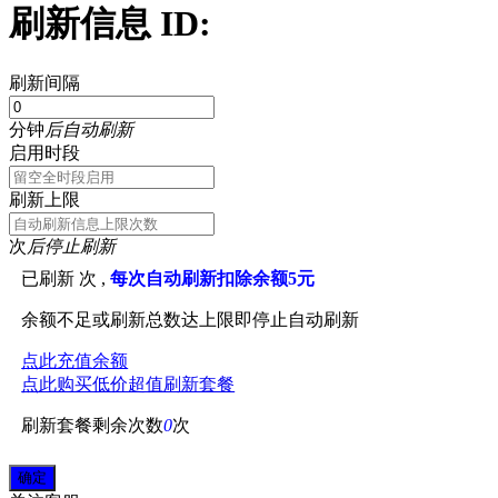
刷新信息 ID:
刷新间隔
分钟
后自动刷新
启用时段
刷新上限
次
后停止刷新
已刷新
次 ,
每次自动刷新扣除余额5元
余额不足或刷新总数达上限即停止自动刷新
点此充值余额
点此购买低价超值刷新套餐
刷新套餐剩余次数
0
次