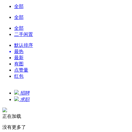
全部
全部
全部
二手闲置
默认排序
最热
最新
有图
点赞量
红包
招聘
求职
正在加载
没有更多了