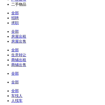
二手物品
全部
招聘
求职
全部
房屋出租
房屋出售
全部
生意转让
商铺出租
商铺出售
全部
全部
全部
车找人
人找车