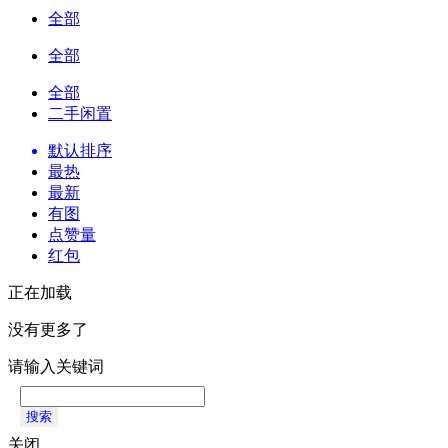
全部
全部
全部
二手闲置
默认排序
最热
最新
有图
点赞量
红包
正在加载
没有更多了
请输入关键词
搜索
关闭