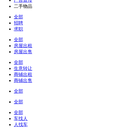
广告宣传
二手物品
全部
招聘
求职
全部
房屋出租
房屋出售
全部
生意转让
商铺出租
商铺出售
全部
全部
全部
车找人
人找车