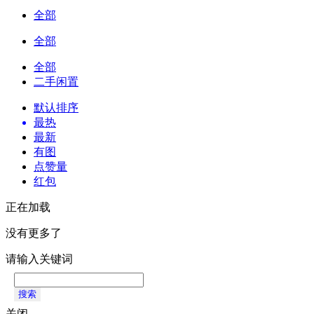
全部
全部
全部
二手闲置
默认排序
最热
最新
有图
点赞量
红包
正在加载
没有更多了
请输入关键词
搜索
关闭