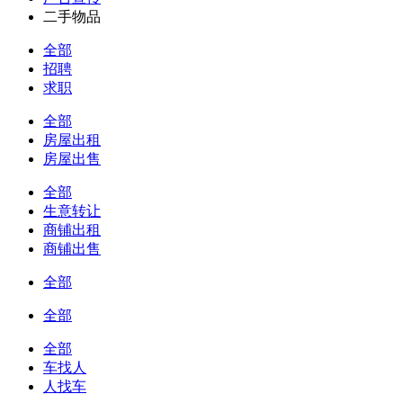
二手物品
全部
招聘
求职
全部
房屋出租
房屋出售
全部
生意转让
商铺出租
商铺出售
全部
全部
全部
车找人
人找车