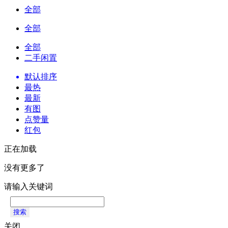
全部
全部
全部
二手闲置
默认排序
最热
最新
有图
点赞量
红包
正在加载
没有更多了
请输入关键词
搜索
关闭