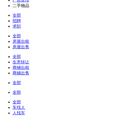
广告宣传
二手物品
全部
招聘
求职
全部
房屋出租
房屋出售
全部
生意转让
商铺出租
商铺出售
全部
全部
全部
车找人
人找车