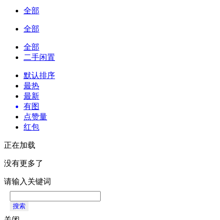
全部
全部
全部
二手闲置
默认排序
最热
最新
有图
点赞量
红包
正在加载
没有更多了
请输入关键词
搜索
关闭