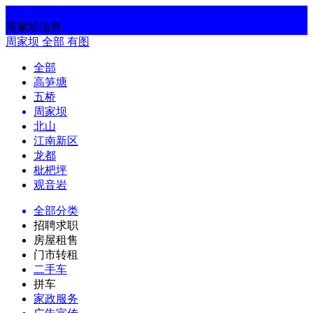
返回
搜索
周家坝信息
周家坝
全部
有图
全部
高笋塘
五桥
周家坝
北山
江南新区
龙都
枇杷坪
观音岩
全部分类
招聘求职
房屋租售
门市转租
二手车
拼车
家政服务