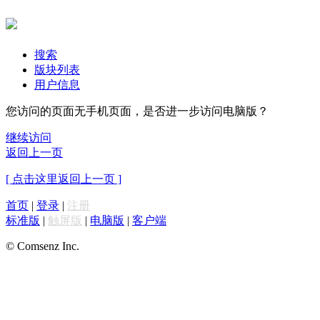
搜索
版块列表
用户信息
您访问的页面无手机页面，是否进一步访问电脑版？
继续访问
返回上一页
[ 点击这里返回上一页 ]
首页
|
登录
|
注册
标准版
|
触屏版
|
电脑版
|
客户端
© Comsenz Inc.