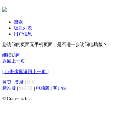
搜索
版块列表
用户信息
您访问的页面无手机页面，是否进一步访问电脑版？
继续访问
返回上一页
[ 点击这里返回上一页 ]
首页
|
登录
|
注册
标准版
|
触屏版
|
电脑版
|
客户端
© Comsenz Inc.