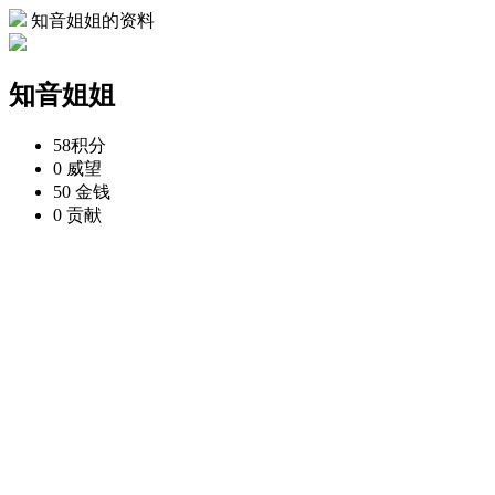
知音姐姐的资料
知音姐姐
58
积分
0
威望
50
金钱
0
贡献