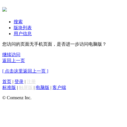
搜索
版块列表
用户信息
您访问的页面无手机页面，是否进一步访问电脑版？
继续访问
返回上一页
[ 点击这里返回上一页 ]
首页
|
登录
|
注册
标准版
|
触屏版
|
电脑版
|
客户端
© Comsenz Inc.