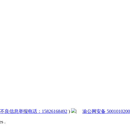
法和不良信息举报电话：15826168492
)
|
渝公网安备 5001010200
s .