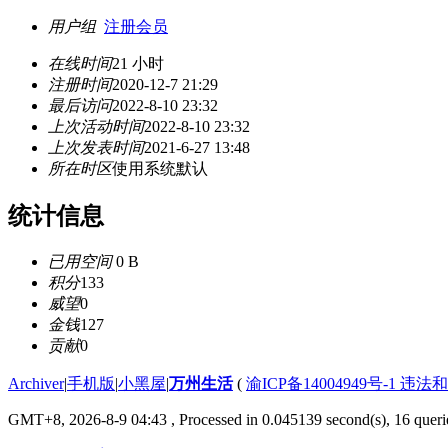
用户组
注册会员
在线时间
21 小时
注册时间
2020-12-7 21:29
最后访问
2022-8-10 23:32
上次活动时间
2022-8-10 23:32
上次发表时间
2021-6-27 13:48
所在时区
使用系统默认
统计信息
已用空间
0 B
积分
133
威望
0
金钱
127
贡献
0
Archiver
|
手机版
|
小黑屋
|
万州生活
(
渝ICP备14004949号-1 违
GMT+8, 2026-8-9 04:43
, Processed in 0.045139 second(s), 16 querie