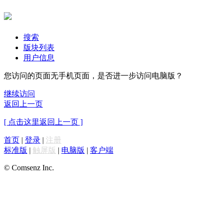
搜索
版块列表
用户信息
您访问的页面无手机页面，是否进一步访问电脑版？
继续访问
返回上一页
[ 点击这里返回上一页 ]
首页
|
登录
|
注册
标准版
|
触屏版
|
电脑版
|
客户端
© Comsenz Inc.