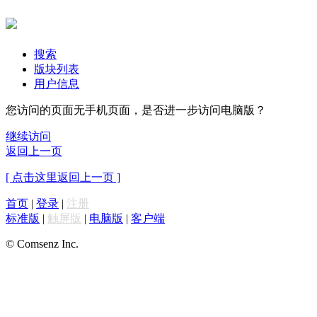
搜索
版块列表
用户信息
您访问的页面无手机页面，是否进一步访问电脑版？
继续访问
返回上一页
[ 点击这里返回上一页 ]
首页
|
登录
|
注册
标准版
|
触屏版
|
电脑版
|
客户端
© Comsenz Inc.