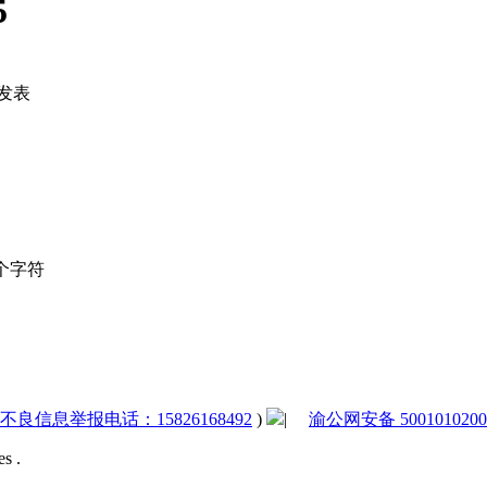
5
发表
个字符
法和不良信息举报电话：15826168492
)
|
渝公网安备 5001010200
s .