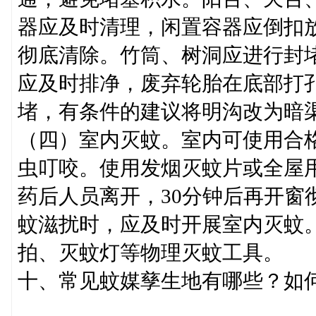
器应及时清理，闲置容器应倒扣
彻底清除。竹筒、树洞应进行封
应及时排净，废弃轮胎在底部打
堵，有条件的建议将明沟改为暗
（四）室内灭蚊。室内可使用合
虫叮咬。使用发烟灭蚊片或全屋
药后人员离开，30分钟后再开窗
蚊滋扰时，应及时开展室内灭蚊
拍、灭蚊灯等物理灭蚊工具。
十、常见蚊媒孳生地有哪些？如