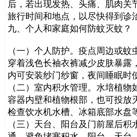
后，若出现发热、头痛、肌肉关
旅行时间和地点，以尽快得到诊
九、个人和家庭如何防蚊灭蚊？
（一）个人防护。疫点周边或蚊
穿着浅色长袖衣裤减少皮肤暴露
内可安装纱门纱窗，夜间睡眠时
（二）室内积水管理。水培植物如
容器内壁和植物根部，也可投放
检查饮水机水槽、冰箱底部水盘
（三）天台、阳台及门前屋后积
通，避免堵塞积水。阳台、天台