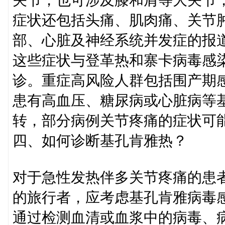
关节，也可涉及膝和肩等大关节
症状还包括头痛、肌肉痛、关节
部、心脏及神经系统并发症的报
这些症状与登革热和寨卡病毒感
诊。重症高风险人群包括围产期感
患有高血压、糖尿病或心脏病等
转，部分病例关节疼痛的症状可
四、如何诊断基孔肯雅热？
对于急性发热伴多关节疼痛的患
的旅行者，应考虑基孔肯雅病毒
通过检测血清或血浆中的病毒、