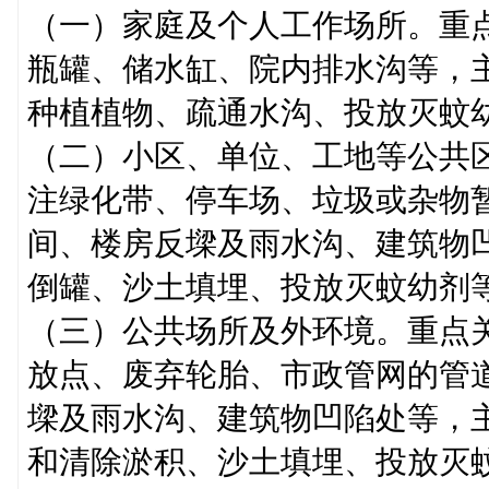
（一）家庭及个人工作场所。重
瓶罐、储水缸、院内排水沟等，
种植植物、疏通水沟、投放灭蚊
（二）小区、单位、工地等公共
注绿化带、停车场、垃圾或杂物
间、楼房反墚及雨水沟、建筑物
倒罐、沙土填埋、投放灭蚊幼剂
（三）公共场所及外环境。重点
放点、废弃轮胎、市政管网的管
墚及雨水沟、建筑物凹陷处等，
和清除淤积、沙土填埋、投放灭