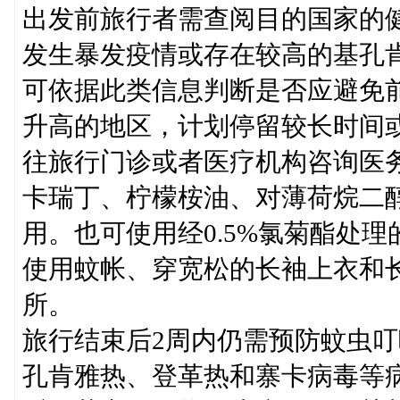
出发前旅行者需查阅目的国家的
发生暴发疫情或存在较高的基孔
可依据此类信息判断是否应避免
升高的地区，计划停留较长时间
往旅行门诊或者医疗机构咨询医
卡瑞丁、柠檬桉油、对薄荷烷二
用。也可使用经0.5%氯菊酯处
使用蚊帐、穿宽松的长袖上衣和
所。
旅行结束后2周内仍需预防蚊虫
孔肯雅热、登革热和寨卡病毒等