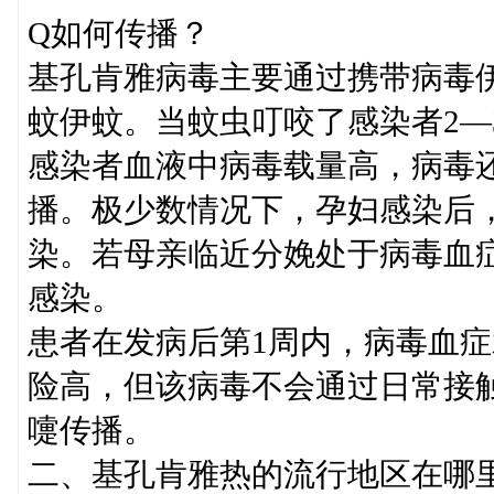
Q如何传播？
基孔肯雅病毒主要通过携带病毒
蚊伊蚊。当蚊虫叮咬了感染者2—
感染者血液中病毒载量高，病毒
播。极少数情况下，孕妇感染后
染。若母亲临近分娩处于病毒血
感染。
患者在发病后第1周内，病毒血
险高，但该病毒不会通过日常接
嚏传播。
二、基孔肯雅热的流行地区在哪