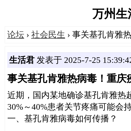
万州生活'
论坛
›
社会民生
› 事关基孔肯雅
生活君
发表于 2025-7-25 15:39:4
事关基孔肯雅热病毒！重庆
近期，国内某地确诊基孔肯雅热超
30%～40%患者关节疼痛可能
一、基孔肯雅病毒如何传播？