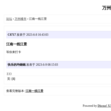
万州生
论坛
›
万州楼市
› 江南一线江景
C8717
发表于 2023-6-8 16:43:03
江南一线江景
等你来打卡
快乐的均锅锅
发表于 2023-6-9 08:15:03
:):):)
页:
[1]
查看完整版本:
江南一线江景
Powered by
Discuz! X3