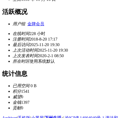
活跃概况
用户组
金牌会员
在线时间
228 小时
注册时间
2018-8-20 17:17
最后访问
2025-11-20 19:30
上次活动时间
2025-11-20 19:30
上次发表时间
2020-2-1 08:50
所在时区
使用系统默认
统计信息
已用空间
0 B
积分
1541
威望
0
金钱
1397
贡献
0
Archiver
|
手机版
|
小黑屋
|
万州生活
(
渝ICP备14004949号-1 违